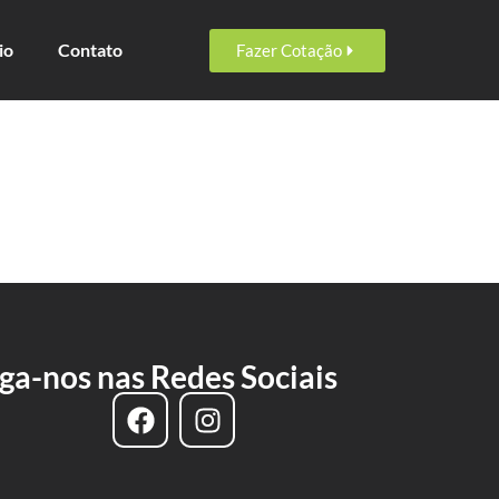
io
Contato
Fazer Cotação
iga-nos nas Redes Sociais