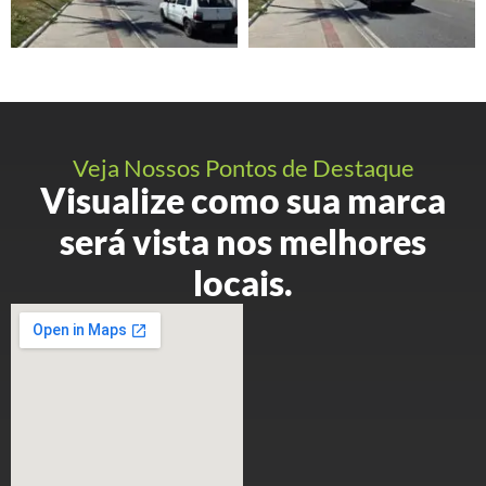
Veja Nossos Pontos de Destaque
Visualize como sua marca
será vista nos melhores
locais.